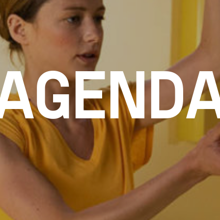
AGEND