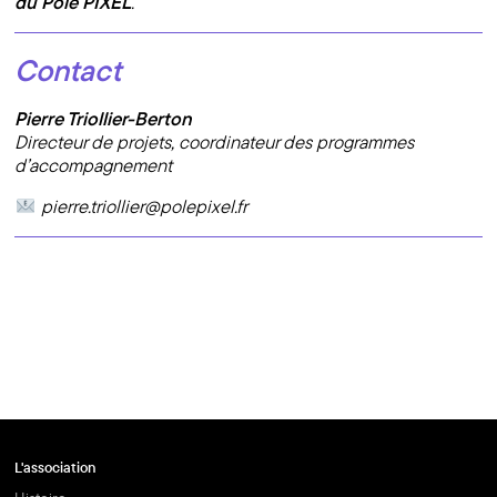
du Pôle PIXEL
.
Contact
Pierre Triollier-Berton
Directeur de projets, coordinateur des programmes
d’accompagnement
pierre.triollier@polepixel.fr
L'association