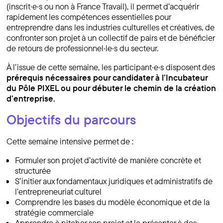
(inscrit·e·s ou non à France Travail), il permet d’acquérir
rapidement les compétences essentielles pour
entreprendre dans les industries culturelles et créatives, de
confronter son projet à un collectif de pairs et de bénéficier
de retours de professionnel·le·s du secteur.
À l’issue de cette semaine, les participant·e·s disposent des
prérequis nécessaires pour candidater à l’Incubateur
du Pôle PIXEL
ou pour débuter le chemin de la création
d’entreprise.
Objectifs du parcours
Cette semaine intensive permet de :
Formuler son projet d’activité de manière concrète et
structurée
S’initier aux fondamentaux juridiques et administratifs de
l’entrepreneuriat culturel
Comprendre les bases du modèle économique et de la
stratégie commerciale
Apprendre à pitcher son projet et le présenter à des