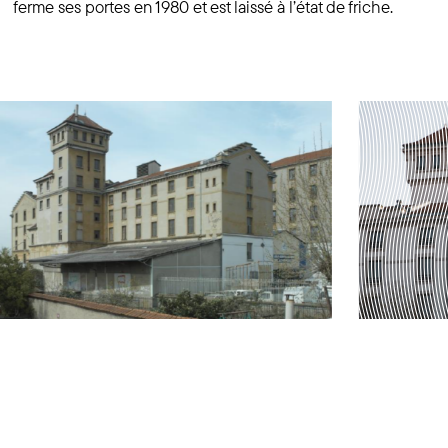
ferme ses portes en 1980 et est laissé à l’état de friche.
1
/ 3