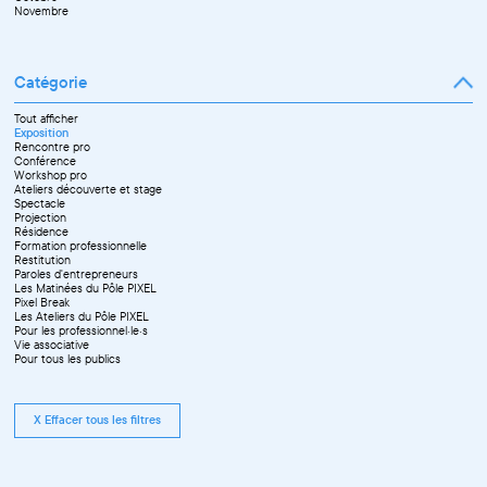
Novembre
Catégorie
Tout afficher
Exposition
Rencontre pro
Conférence
Workshop pro
Ateliers découverte et stage
Spectacle
Projection
Résidence
Formation professionnelle
Restitution
Paroles d'entrepreneurs
Les Matinées du Pôle PIXEL
Pixel Break
Les Ateliers du Pôle PIXEL
Pour les professionnel·le·s
Vie associative
Pour tous les publics
X Effacer tous les filtres