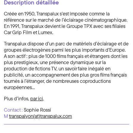
Description détaillée
Créée en 1950, Transpalux s’est imposée comme la
référence sur le marché de l’éclairage cinématographique.
En 1991, Transpalux devient le Groupe TPX avec ses filiales
Car Grip Film et Lumex.
Transpalux dispose d’un parc de matériels d’éclairage et de
groupes électrogènes parmi les plus importants d’Europe.
A son actif : plus de 1000 films français et étrangers dont les
plus prestigieux, une présence dynamique sur la
production de fictions TV, un savoir faire inégalé en
publicité, un accompagnement des plus gros films français
tournés à l’étranger, de nombreuses coproductions
européennes…
Plus d’infos,
par ici
.
Contact :
Sophie Rossi
M
transpalyon(at)transpalux.com