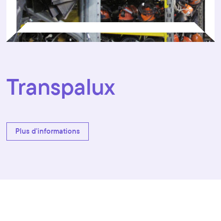
Transpalux
Plus d'informations