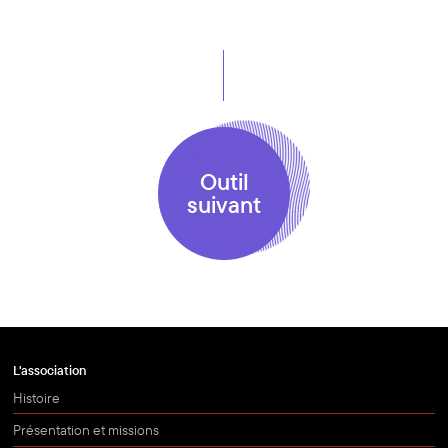
Outil
suivant
L'association
Histoire
Présentation et missions