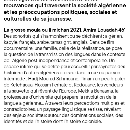
mouvances qui traversent la société algérienne
et les préoccupations politiques, sociales et
culturelles de sa jeunesse.
La grosse moula ou li michan 2021, Amira Louadah 46’
Des sonorités qui s’harmonisent ou se déchirent : algérien,
kabyle, français, arabe, tamazight, anglais. Dans ce film
documentaire, une famille, celle de la réalisatrice, se pose
la question de la transmission des langues dans le contexte
de l’Algérie post-indépendance et contemporaine. Un
espace intime qui se délite pour accueillir par saynètes des
histoires d’autres algériens croisés dans la rue ou par son
intermède : Hadj Mourad Sahmoune, l’imam un peu hipster
de Ketchaoua, Hossam Ferhate et Redouane, les vendeurs
à la sauvette qui rêvent de l’Europe, Mekkia Benaama, la
professeure d’université qui prépare la révolution de la
langue algérienne… À travers leurs perceptions multiples et
contradictoires, un paysage linguistique se tisse, révélant
des enjeux sociétaux autour des dominations sociales, des
identités et de l’histoire dont l’histoire coloniale.