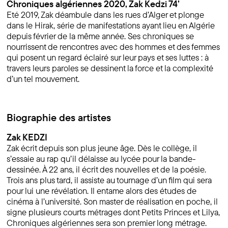
Chroniques algériennes 2020, Zak Kedzi 74’
Eté 2019, Zak déambule dans les rues d’Alger et plonge
dans le Hirak, série de manifestations ayant lieu en Algérie
depuis février de la même année. Ses chroniques se
nourrissent de rencontres avec des hommes et des femmes
qui posent un regard éclairé sur leur pays et ses luttes : à
travers leurs paroles se dessinent la force et la complexité
d’un tel mouvement.
Biographie des artistes
Zak KEDZI
Zak écrit depuis son plus jeune âge. Dès le collège, il
s’essaie au rap qu’il délaisse au lycée pour la bande-
dessinée. À 22 ans, il écrit des nouvelles et de la poésie.
Trois ans plus tard, il assiste au tournage d’un film qui sera
pour lui une révélation. Il entame alors des études de
cinéma à l’université. Son master de réalisation en poche, il
signe plusieurs courts métrages dont Petits Princes et Lilya,
Chroniques algériennes sera son premier long métrage.