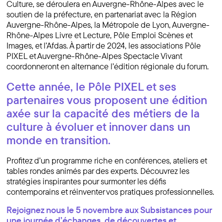
Culture, se déroulera en Auvergne-Rhône-Alpes avec le
soutien de la préfecture, en partenariat avec la Région
Auvergne-Rhône-Alpes, la Métropole de Lyon, Auvergne-
Rhône-Alpes Livre et Lecture, Pôle Emploi Scènes et
Images, et l’Afdas. À partir de 2024, les associations Pôle
PIXEL et Auvergne-Rhône-Alpes Spectacle Vivant
coordonneront en alternance l’édition régionale du forum.
Cette année, le Pôle PIXEL et ses
partenaires vous proposent une édition
axée sur la capacité des métiers de la
culture à évoluer et innover dans un
monde en transition.
Profitez d’un programme riche en conférences, ateliers et
tables rondes animés par des experts. Découvrez les
stratégies inspirantes pour surmonter les défis
contemporains et réinventer vos pratiques professionnelles.
Rejoignez nous le 5 novembre aux Subsistances pour
une journée d’échanges, de découvertes et