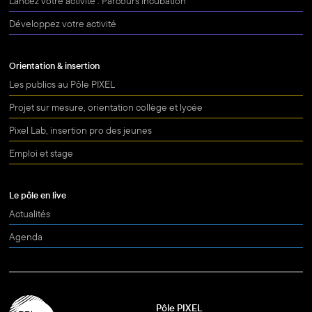
Lancez votre activité : Parcours Incubation
Développez votre activité
Orientation & insertion
Les publics au Pôle PIXEL
Projet sur mesure, orientation collège et lycée
Pixel Lab, insertion pro des jeunes
Emploi et stage
Le pôle en live
Actualités
Agenda
Pôle PIXEL