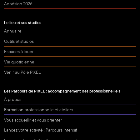
Adhésion 2026
Le lieu et ses studios
Annuaire
Outils et studios
Espaces à louer
Vie quotidienne
Venir au Pôle PIXEL
Les Parcours de PIXEL : accompagnement des professionnel·le·s
À propos
Formation professionnelle et ateliers
Vous accueillir et vous orienter
Lancez votre activité : Parcours Intensif