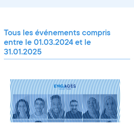
Paroles d'entrepreneurs
Les Matinées du Pôle PIXEL
Pixel Break
Les Ateliers du Pôle PIXEL
Pour les professionnel·le·s
Vie associative
Pour tous les publics
Tous les événements compris
entre le 01.03.2024 et le
31.01.2025