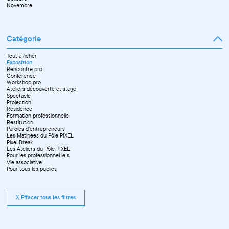
Novembre
Catégorie
Tout afficher
Exposition
Rencontre pro
Conférence
Workshop pro
Ateliers découverte et stage
Spectacle
Projection
Résidence
Formation professionnelle
Restitution
Paroles d'entrepreneurs
Les Matinées du Pôle PIXEL
Pixel Break
Les Ateliers du Pôle PIXEL
Pour les professionnel·le·s
Vie associative
Pour tous les publics
X Effacer tous les filtres