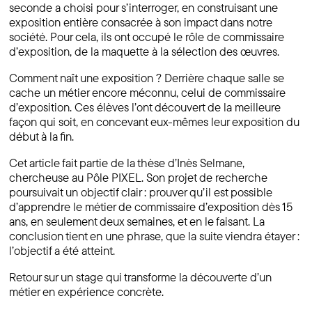
seconde a choisi pour s’interroger, en construisant une
exposition entière consacrée à son impact dans notre
société. Pour cela, ils ont occupé le rôle de commissaire
d’exposition, de la maquette à la sélection des œuvres.
Comment naît une exposition ? Derrière chaque salle se
cache un métier encore méconnu, celui de commissaire
d’exposition. Ces élèves l’ont découvert de la meilleure
façon qui soit, en concevant eux-mêmes leur exposition du
début à la fin.
Cet article fait partie de la thèse d’Inès Selmane,
chercheuse au Pôle PIXEL. Son projet de recherche
poursuivait un objectif clair : prouver qu’il est possible
d’apprendre le métier de commissaire d’exposition dès 15
ans, en seulement deux semaines, et en le faisant. La
conclusion tient en une phrase, que la suite viendra étayer :
l’objectif a été atteint.
Retour sur un stage qui transforme la découverte d’un
métier en expérience concrète.