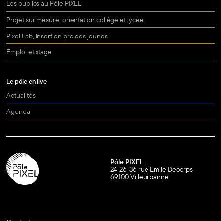
Les publics au Pôle PIXEL
Projet sur mesure, orientation collège et lycée
Pixel Lab, insertion pro des jeunes
Emploi et stage
Le pôle en live
Actualités
Agenda
Pôle PIXEL
24-26-36 rue Emile Decorps
69100 Villeurbanne