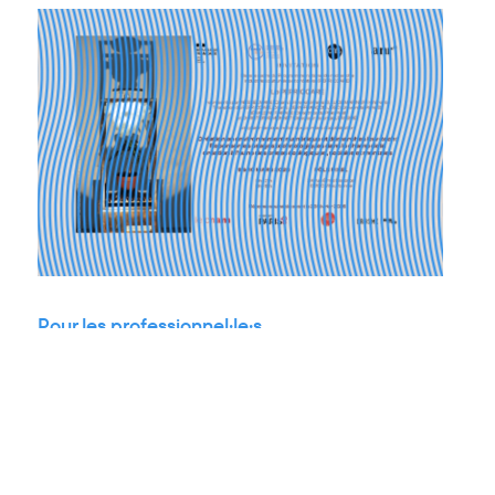
Pour les professionnel·le·s
09.03.2026
10.03.2026
Journée d’accélération | Création en
environnement numérique et démarches