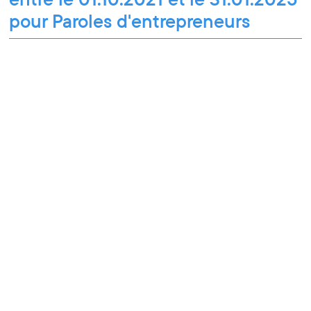
pour Paroles d'entrepreneurs
Pixel Break
28.03.2024