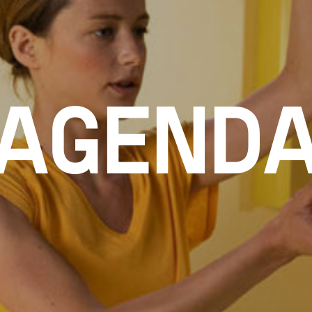
AGEND