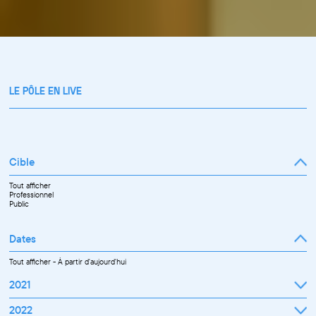
LE PÔLE EN LIVE
Cible
Tout afficher
Professionnel
Public
Dates
Tout afficher
-
À partir d'aujourd'hui
2021
Septembre
2022