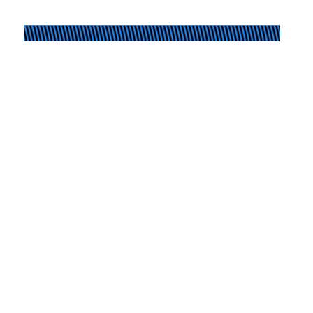
Pixel Break
28.03.2024
Bienvenue à Dotimages