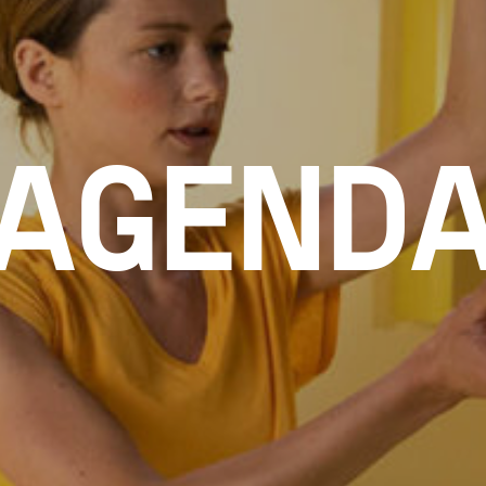
AGEND