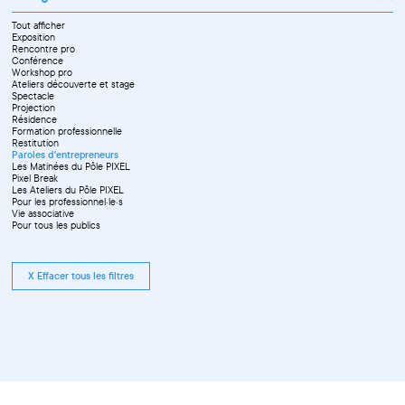
Tout afficher
Exposition
Rencontre pro
Conférence
Workshop pro
Ateliers découverte et stage
Spectacle
Projection
Résidence
Formation professionnelle
Restitution
Paroles d'entrepreneurs
Les Matinées du Pôle PIXEL
Pixel Break
Les Ateliers du Pôle PIXEL
Pour les professionnel·le·s
Vie associative
Pour tous les publics
X Effacer tous les filtres