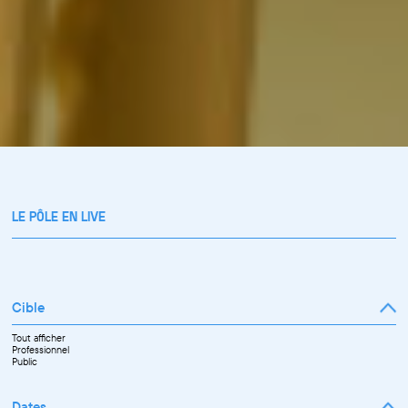
LE PÔLE EN LIVE
Cible
Tout afficher
Professionnel
Public
Dates