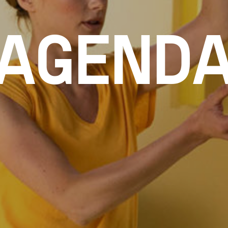
AGEND