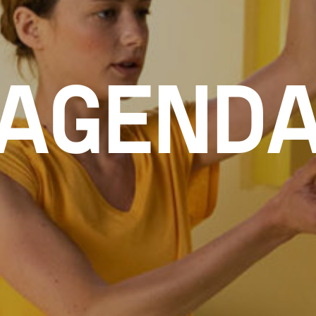
AGEND