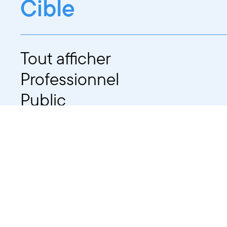
Cible
Tout afficher
Professionnel
Public
Dates
Tout afficher
-
À partir d'auj