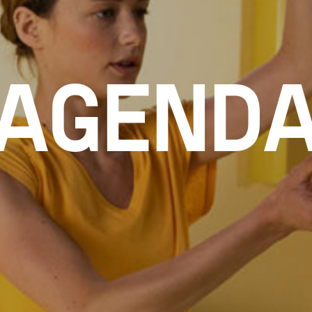
AGEND