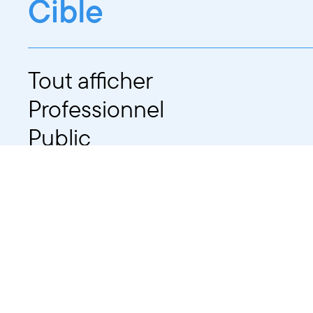
Cible
Tout afficher
Professionnel
Public
Dates
Tout afficher
-
À partir d'auj