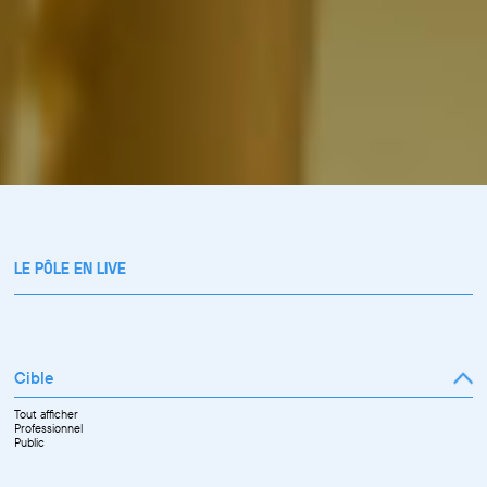
LE PÔLE EN LIVE
Cible
Tout afficher
Professionnel
Public