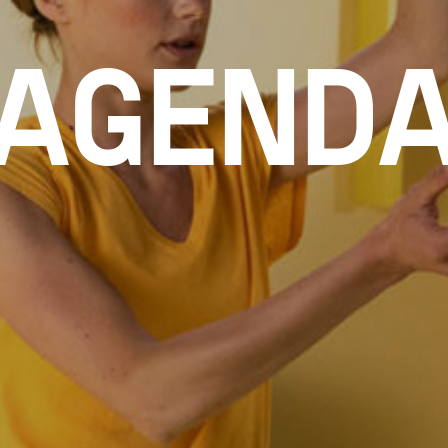
AGEND