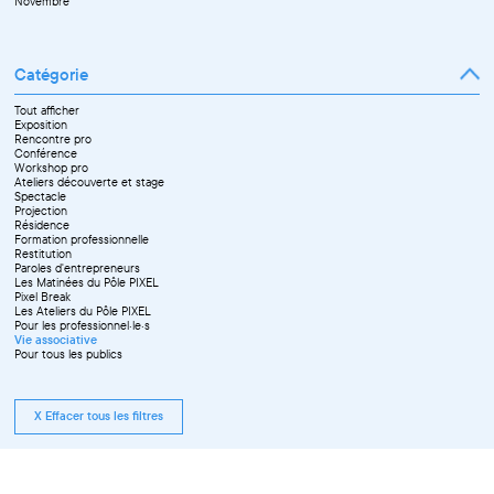
Novembre
Catégorie
Tout afficher
Exposition
Rencontre pro
Conférence
Workshop pro
Ateliers découverte et stage
Spectacle
Projection
Résidence
Formation professionnelle
Restitution
Paroles d'entrepreneurs
Les Matinées du Pôle PIXEL
Pixel Break
Les Ateliers du Pôle PIXEL
Pour les professionnel·le·s
Vie associative
Pour tous les publics
X Effacer tous les filtres