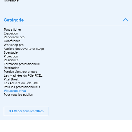
Novembre
Catégorie
Tout afficher
Exposition
Rencontre pro
Conférence
Workshop pro
Ateliers découverte et stage
Spectacle
Projection
Résidence
Formation professionnelle
Restitution
Paroles d'entrepreneurs
Les Matinées du Pôle PIXEL
Pixel Break
Les Ateliers du Pôle PIXEL
Pour les professionnel·le·s
Vie associative
Pour tous les publics
X Effacer tous les filtres