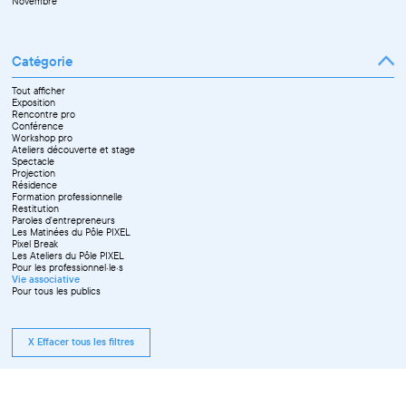
Novembre
Catégorie
Tout afficher
Exposition
Rencontre pro
Conférence
Workshop pro
Ateliers découverte et stage
Spectacle
Projection
Résidence
Formation professionnelle
Restitution
Paroles d'entrepreneurs
Les Matinées du Pôle PIXEL
Pixel Break
Les Ateliers du Pôle PIXEL
Pour les professionnel·le·s
Vie associative
Pour tous les publics
X Effacer tous les filtres