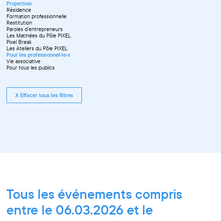
Projection
Résidence
Formation professionnelle
Restitution
Paroles d'entrepreneurs
Les Matinées du Pôle PIXEL
Pixel Break
Les Ateliers du Pôle PIXEL
Pour les professionnel·le·s
Vie associative
Pour tous les publics
X Effacer tous les filtres
Tous les événements compris
entre le 06.03.2026 et le