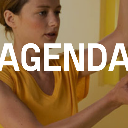
AGEND