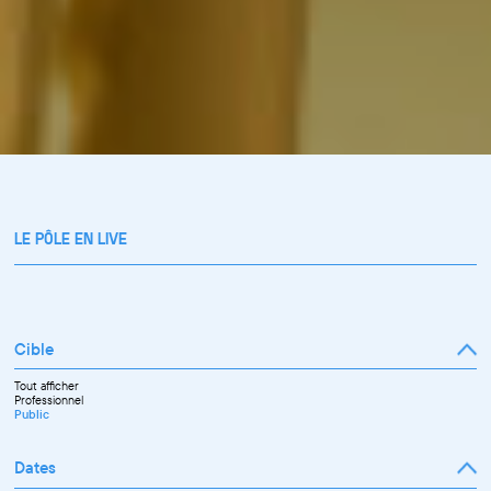
LE PÔLE EN LIVE
Cible
Tout afficher
Professionnel
Public
Dates