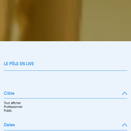
LE PÔLE EN LIVE
Cible
Tout afficher
Professionnel
Public
Dates