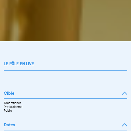
LE PÔLE EN LIVE
Cible
Tout afficher
Professionnel
Public
Dates