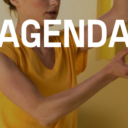
AGEND