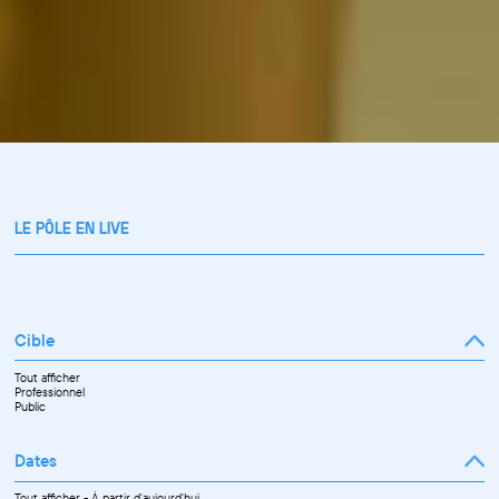
LE PÔLE EN LIVE
Cible
Tout afficher
Professionnel
Public
Dates
Tout afficher
-
À partir d'aujourd'hui