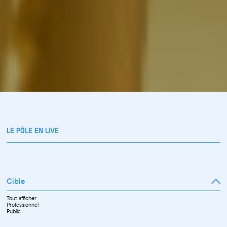
LE PÔLE EN LIVE
Cible
Tout afficher
Professionnel
Public