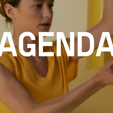
AGEND