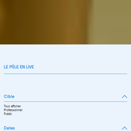
LE PÔLE EN LIVE
Cible
Tout afficher
Professionnel
Public
Dates