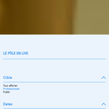
LE PÔLE EN LIVE
Cible
Tout afficher
Professionnel
Public
Dates