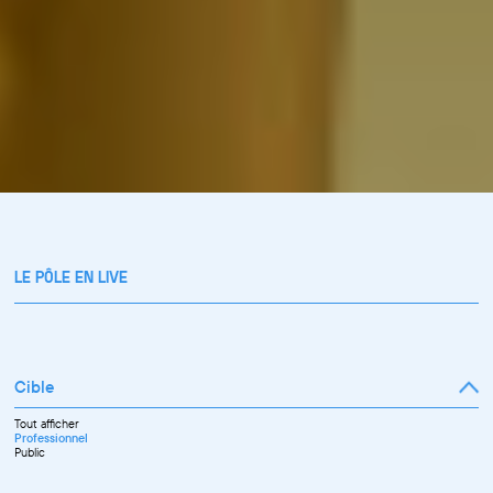
LE PÔLE EN LIVE
Cible
Tout afficher
Professionnel
Public