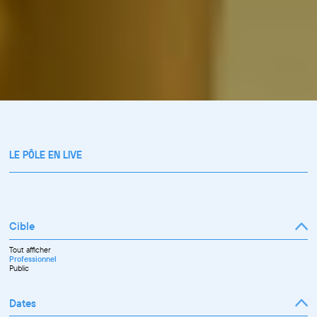
LE PÔLE EN LIVE
Cible
Tout afficher
Professionnel
Public
Dates