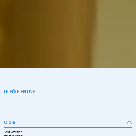
LE PÔLE EN LIVE
Cible
Tout afficher