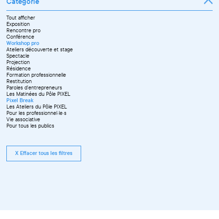
Catégorie
Tout afficher
Exposition
Rencontre pro
Conférence
Workshop pro
Ateliers découverte et stage
Spectacle
Projection
Résidence
Formation professionnelle
Restitution
Paroles d'entrepreneurs
Les Matinées du Pôle PIXEL
Pixel Break
Les Ateliers du Pôle PIXEL
Pour les professionnel·le·s
Vie associative
Pour tous les publics
X Effacer tous les filtres