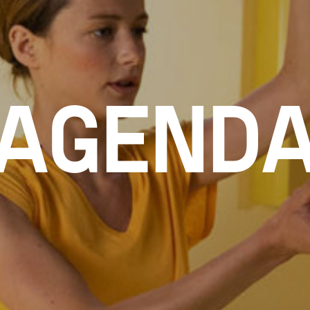
AGEND