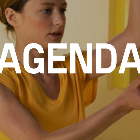
AGEND