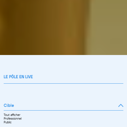
LE PÔLE EN LIVE
Cible
Tout afficher
Professionnel
Public