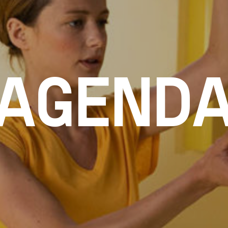
AGEND