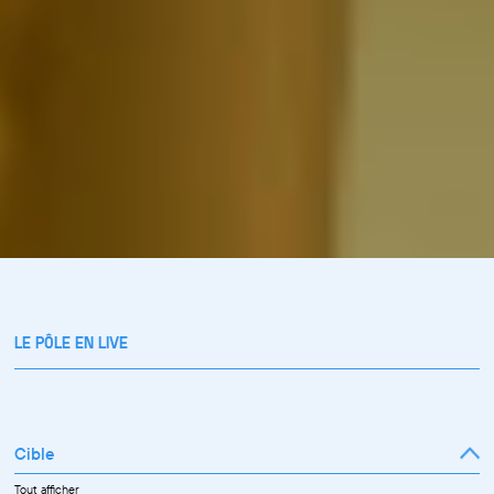
LE PÔLE EN LIVE
Cible
Tout afficher