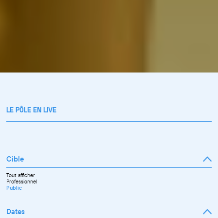
LE PÔLE EN LIVE
Cible
Tout afficher
Professionnel
Public
Dates