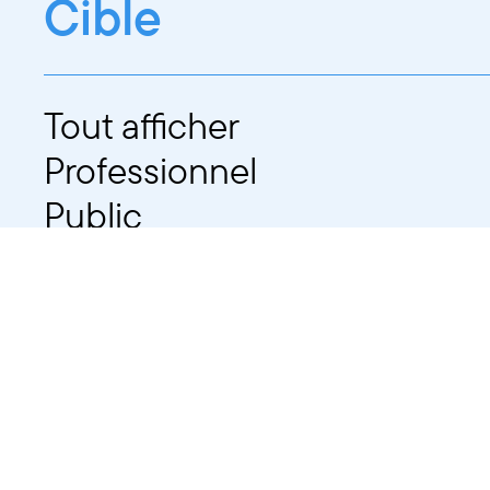
Cible
Tout afficher
Professionnel
Public
Dates
Tout afficher
-
À partir d'auj