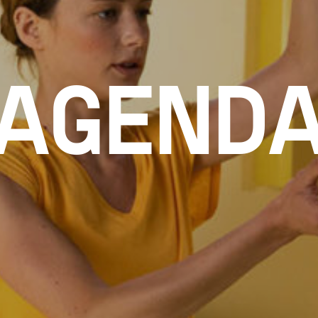
AGEND