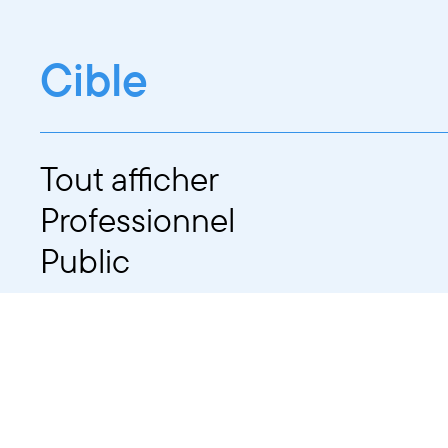
Cible
Tout afficher
Professionnel
Public
Dates