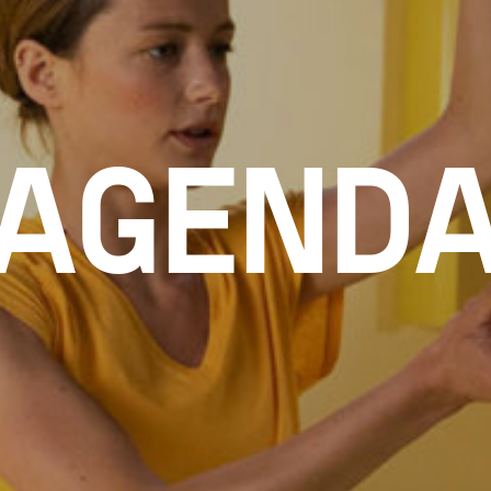
AGEND