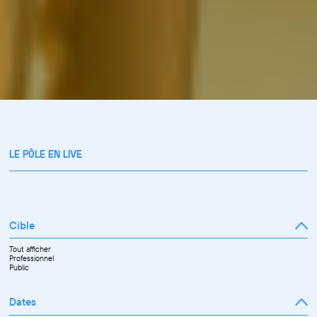
LE PÔLE EN LIVE
Cible
Tout afficher
Professionnel
Public
Dates